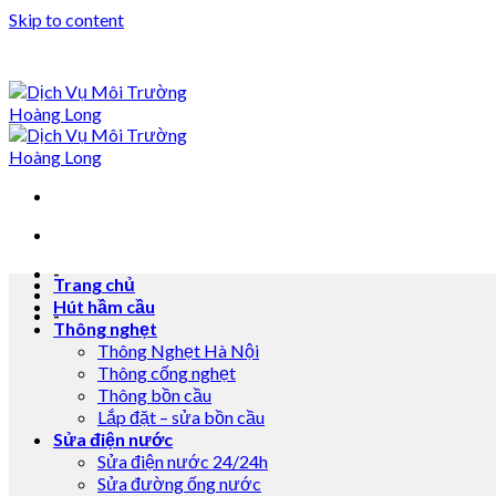
Skip to content
-
Trang chủ
Hút hầm cầu
-
Thông nghẹt
Thông Nghẹt Hà Nội
Thông cống nghẹt
Thông bồn cầu
Lắp đặt – sửa bồn cầu
Sửa điện nước
Sửa điện nước 24/24h
Sửa đường ống nước