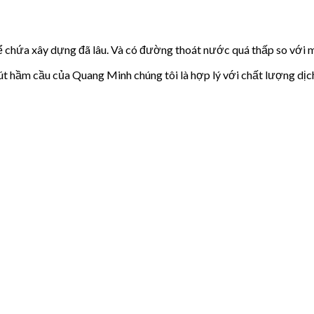
 bể chứa xây dựng đã lâu. Và có đường thoát nước quá thấp so với
út hầm cầu của Quang Minh chúng tôi là hợp lý với chất lượng dịc