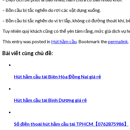
– Bồn cầu bị tắc nghẽn do rơi các vật dụng xuống.
– Bồn cầu bị tắc nghẽn do vị trí lắp, không có đường thoát khí,
Tuy nhiên quý khách cũng có thể yên tâm rằng, mức giá dịch vụ h
This entry was posted in
Hút hầm cầu
. Bookmark the
permalink
.
Bài viết cùng chủ đề:
Hút hầm cầu tại Biên Hòa Đồng Nai giá rẻ
Hút hầm cầu tại Bình Dương giá rẻ
Số điện thoại hút hầm cầu tại TPHCM【0762875986】