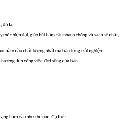
 đó là:
y móc hiện đại, giúp hút hầm cầu nhanh chóng và sạch sẽ nhất,
 hút hầm cầu chất lượng nhất mà bạn từng trải nghiệm.
h hưởng đến công việc, đời sống của bạn.
rạng hầm cầu như thế nào. Cụ thể :