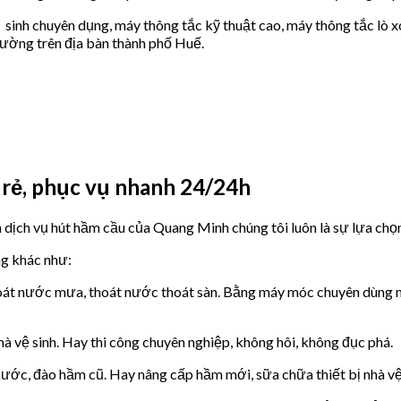
ệ sinh chuyên dụng, máy thông tắc kỹ thuật cao, máy thông tắc lò
trường trên địa bàn thành phố Huế.
á rẻ, phục vụ nhanh 24/24h
dịch vụ hút hầm cầu của Quang Minh chúng tôi luôn là sự lựa chọn
ng khác như:
át nước mưa, thoát nước thoát sàn. Bằng máy móc chuyên dùng nên
 vệ sinh. Hay thi công chuyên nghiệp, không hôi, không đục phá.
 nước, đào hầm cũ. Hay nâng cấp hầm mới, sữa chữa thiết bị nhà vệ