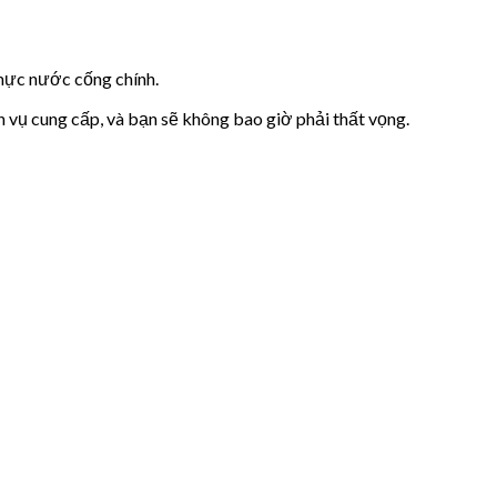
 mực nước cống chính.
h vụ cung cấp, và bạn sẽ không bao giờ phải thất vọng.