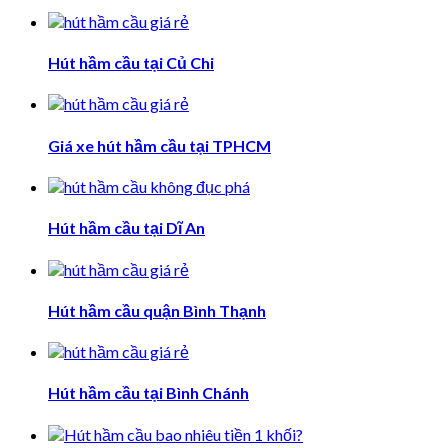
Hút hầm cầu tại Củ Chi
Giá xe hút hầm cầu tại TPHCM
Hút hầm cầu tại Dĩ An
Hút hầm cầu quận Bình Thạnh
Hút hầm cầu tại Bình Chánh