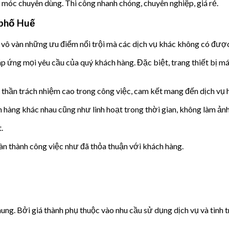
y móc chuyên dùng. Thi công nhanh chóng, chuyên nghiệp, giá rẻ.
 phố Huế
ô vàn những ưu điểm nổi trội mà các dịch vụ khác không có được,
 ứng mọi yêu cầu của quý khách hàng. Đặc biệt, trang thiết bị má
h thần trách nhiệm cao trong công việc, cam kết mang đến dịch vụ
h hàng khác nhau cũng như linh hoạt trong thời gian, không làm ản
.
hoàn thành công việc như đã thỏa thuận với khách hàng.
ung. Bởi giá thành phụ thuộc vào nhu cầu sử dụng dịch vụ và tình t